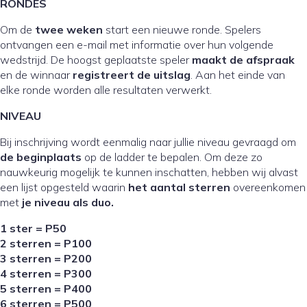
RONDES
Om de
twee weken
start een nieuwe ronde. Spelers
ontvangen een e-mail met informatie over hun volgende
wedstrijd. De hoogst geplaatste speler
maakt de afspraak
en de winnaar
registreert de uitslag
. Aan het einde van
elke ronde worden alle resultaten verwerkt.
NIVEAU
Bij inschrijving wordt eenmalig naar jullie niveau gevraagd om
de beginplaats
op de ladder te bepalen. Om deze zo
nauwkeurig mogelijk te kunnen inschatten, hebben wij alvast
een lijst opgesteld waarin
het aantal sterren
overeenkomen
met
je niveau als duo.
1 ster = P50
2 sterren = P100
3 sterren = P200
4 sterren = P300
5 sterren = P400
6 sterren = P500