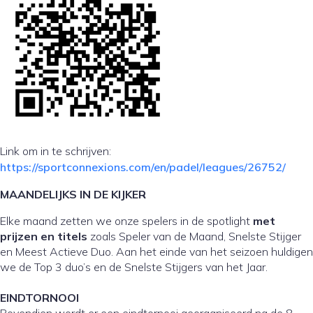
Link om in te schrijven:
https://sportconnexions.com/en/padel/leagues/26752/
MAANDELIJKS
IN DE KIJKER
Elke maand zetten we onze spelers in de spotlight
met
prijzen en titels
zoals Speler van de Maand, Snelste Stijger
en Meest Actieve Duo. Aan het einde van het seizoen huldigen
we de Top 3 duo’s en de Snelste Stijgers van het Jaar.
EINDTORNOOI
Bovendien wordt er een eindtornooi georganiseerd na de 8