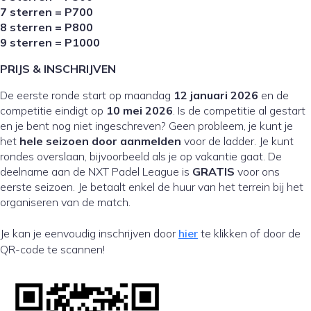
7 sterren = P700
8 sterren = P800
9 sterren = P1000
PRIJS & INSCHRIJVEN
De eerste ronde start op maandag
12 januari 2026
en de
competitie eindigt op
10 mei 2026
. Is de competitie al gestart
en je bent nog niet ingeschreven? Geen probleem, je kunt je
het
hele seizoen door aanmelden
voor de ladder. Je kunt
rondes overslaan, bijvoorbeeld als je op vakantie gaat. De
deelname aan de NXT Padel League is
GRATIS
voor ons
eerste seizoen. Je betaalt enkel de huur van het terrein bij het
organiseren van de match.
Je kan je eenvoudig inschrijven door
hier
te klikken of door de
QR-code te scannen!